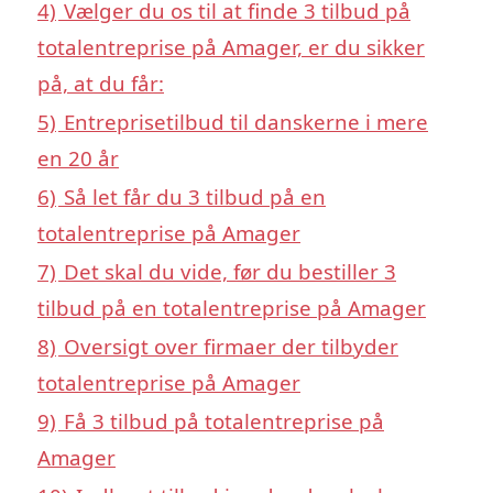
4)
Vælger du os til at finde 3 tilbud på
totalentreprise på Amager, er du sikker
på, at du får:
5)
Entreprisetilbud til danskerne i mere
en 20 år
6)
Så let får du 3 tilbud på en
totalentreprise på Amager
7)
Det skal du vide, før du bestiller 3
tilbud på en totalentreprise på Amager
8)
Oversigt over firmaer der tilbyder
totalentreprise på Amager
9)
Få 3 tilbud på totalentreprise på
Amager