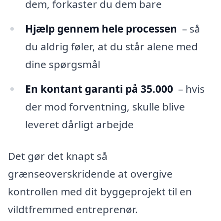
dem, forkaster du dem bare
Hjælp gennem hele processen
– så
du aldrig føler, at du står alene med
dine spørgsmål
En kontant garanti på 35.000
– hvis
der mod forventning, skulle blive
leveret dårligt arbejde
Det gør det knapt så
grænseoverskridende at overgive
kontrollen med dit byggeprojekt til en
vildtfremmed entreprenør.