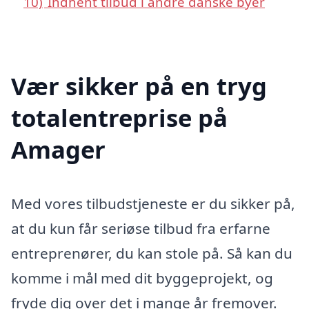
10)
Indhent tilbud i andre danske byer
Vær sikker på en tryg
totalentreprise på
Amager
Med vores tilbudstjeneste er du sikker på,
at du kun får seriøse tilbud fra erfarne
entreprenører, du kan stole på. Så kan du
komme i mål med dit byggeprojekt, og
fryde dig over det i mange år fremover.