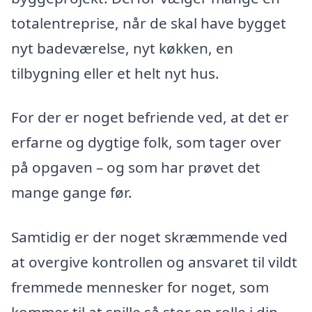
totalentreprise, når de skal have bygget
nyt badeværelse, nyt køkken, en
tilbygning eller et helt nyt hus.
For der er noget befriende ved, at det er
erfarne og dygtige folk, som tager over
på opgaven – og som har prøvet det
mange gange før.
Samtidig er der noget skræmmende ved
at overgive kontrollen og ansvaret til vildt
fremmede mennesker for noget, som
kommer til at spille så stor en rolle i din