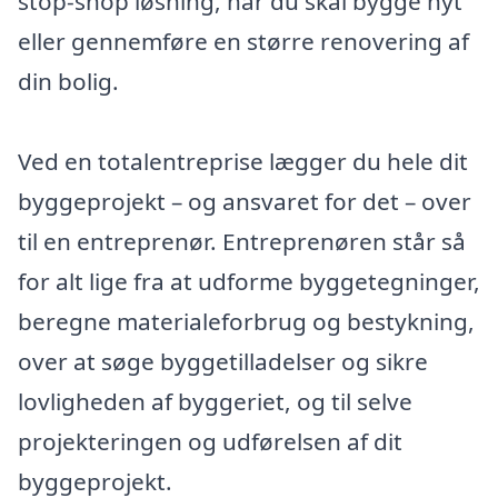
stop-shop løsning, når du skal bygge nyt
eller gennemføre en større renovering af
din bolig.
Ved en totalentreprise lægger du hele dit
byggeprojekt – og ansvaret for det – over
til en entreprenør. Entreprenøren står så
for alt lige fra at udforme byggetegninger,
beregne materialeforbrug og bestykning,
over at søge byggetilladelser og sikre
lovligheden af byggeriet, og til selve
projekteringen og udførelsen af dit
byggeprojekt.