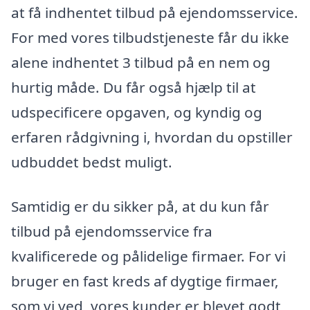
at få indhentet tilbud på ejendomsservice.
For med vores tilbudstjeneste får du ikke
alene indhentet 3 tilbud på en nem og
hurtig måde. Du får også hjælp til at
udspecificere opgaven, og kyndig og
erfaren rådgivning i, hvordan du opstiller
udbuddet bedst muligt.
Samtidig er du sikker på, at du kun får
tilbud på ejendomsservice fra
kvalificerede og pålidelige firmaer. For vi
bruger en fast kreds af dygtige firmaer,
som vi ved, vores kunder er blevet godt