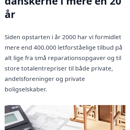
danskerne i mere en 20
år
Siden opstarten i år 2000 har vi formidlet
mere end 400.000 letforståelige tilbud på
alt lige fra små reparationsopgaver og til
store totalentrepriser til både private,
andelsforeninger og private
boligselskaber.