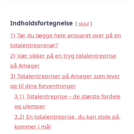
Indholdsfortegnelse
skjul
1)
Tør du lægge hele ansvaret over på en
totalentreprenør?
2)
Vær sikker på en tryg totalentreprise
på Amager
3)
Totalentrepriser på Amager, som lever
op til dine forventninger
3.1)
Totalentreprise – de største fordele
og ulemper
3.2)
En totalentreprise, du kan stole på,
kommer i mål