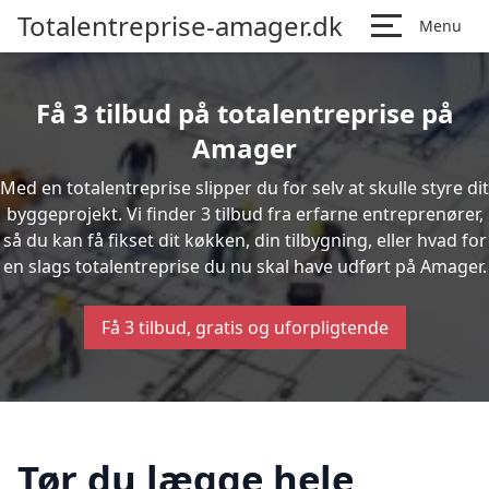
Totalentreprise-amager.dk
Menu
Få 3 tilbud på totalentreprise på
Amager
Med en totalentreprise slipper du for selv at skulle styre dit
byggeprojekt. Vi finder 3 tilbud fra erfarne entreprenører,
så du kan få fikset dit køkken, din tilbygning, eller hvad for
en slags totalentreprise du nu skal have udført på Amager.
Få 3 tilbud, gratis og uforpligtende
Tør du lægge hele